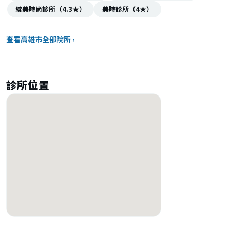
綻美時尚診所（4.3★）
美時診所（4★）
查看高雄市全部院所 ›
診所位置