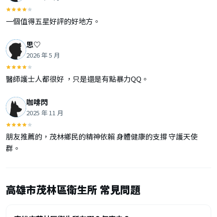
一個值得五星好評的好地方。
思♡
2026 年 5 月
醫師護士人都很好 ，只是還是有點暴力QQ。
咖啡閃
2025 年 11 月
朋友推薦的，茂林鄉民的精神依賴 身體健康的支撐 守護天使
群。
高雄市茂林區衛生所 常見問題