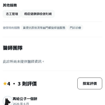
其他服務
志工管理
癌症健康篩檢便利網
健保特約服務
糞便抗原檢測胃幽門螺旋桿菌服務
門診診療
醫師團隊
此診所尚未提供醫師資訊。
4 · 3 則評價
撰寫評價
再給公子一個餅
2026 年 6 月