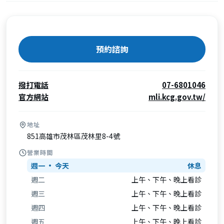
預約諮詢
撥打電話
07-6801046
官方網站
mli.kcg.gov.tw/
地址
851高雄市茂林區茂林里8-4號
營業時間
週一
休息
週二
上午、下午、晚上看診
週三
上午、下午、晚上看診
週四
上午、下午、晚上看診
週五
上午、下午、晚上看診